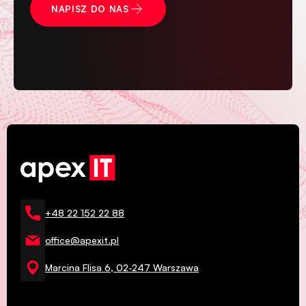
NAPISZ DO NAS
+48 22 152 22 88
office@apexit.pl
Marcina Flisa 6, 02-247 Warszawa