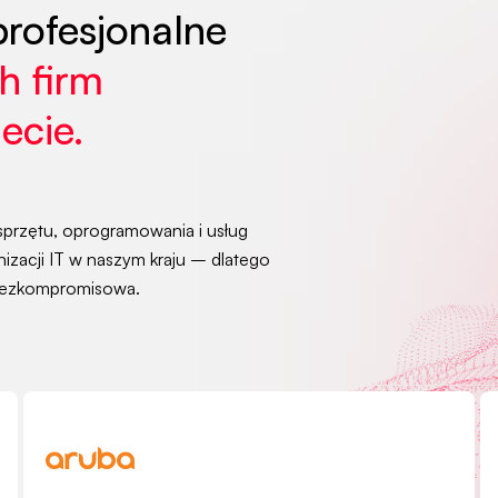
rofesjonalne
h firm
ecie.
sprzętu, oprogramowania i usług
izacji IT w naszym kraju – dlatego
 bezkompromisowa.